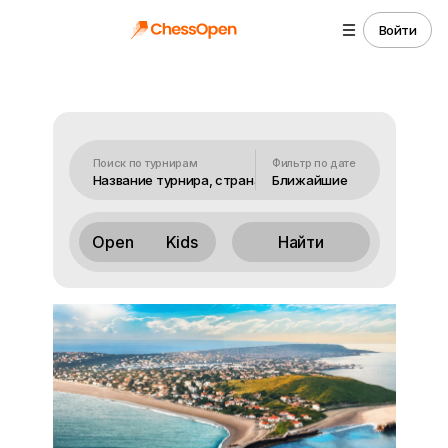
Войти
Поиск по турнирам
Фильтр по дате
Ближайшие
Open
Kids
Найти