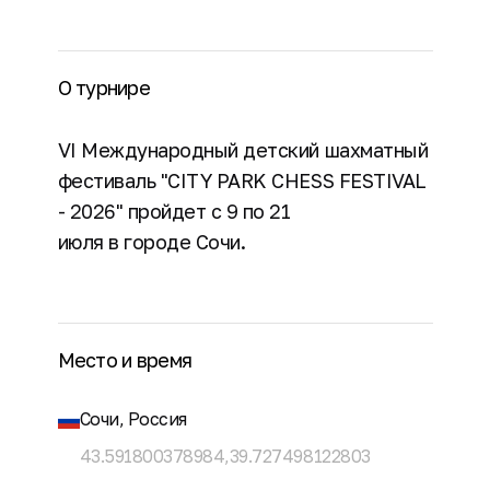
О турнире
VI Международный детский шахматный
фестиваль "CITY PARK CHESS FESTIVAL
- 2026" пройдет с 9 по 21
июля в городе Сочи.
Место и время
Сочи, Россия
43.591800378984,39.727498122803