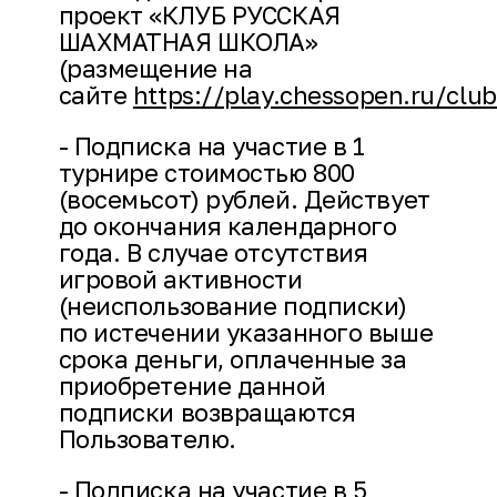
проект «КЛУБ РУССКАЯ
ШАХМАТНАЯ ШКОЛА»
(размещение на
сайте
https://play.chessopen.ru/clu
- Подписка на участие в 1
турнире стоимостью 800
(восемьсот) рублей. Действует
до окончания календарного
года. В случае отсутствия
игровой активности
(неиспользование подписки)
по истечении указанного выше
срока деньги, оплаченные за
приобретение данной
подписки возвращаются
Пользователю.
- Подписка на участие в 5