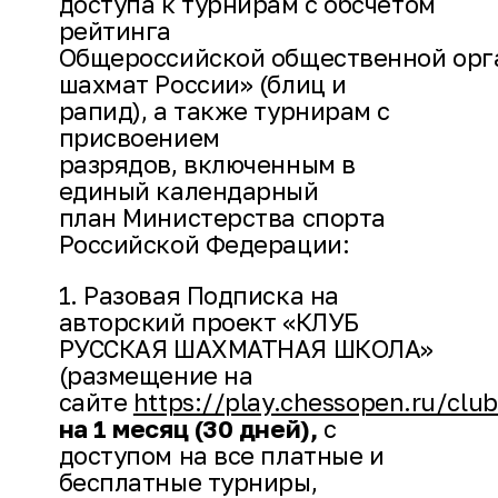
доступа к турнирам с обсчетом
рейтинга
Общероссийской общественной орг
шахмат России» (блиц и
рапид), а также турнирам с
присвоением
разрядов, включенным в
единый календарный
план Министерства спорта
Российской Федерации:
1. Разовая Подписка на
авторский проект «КЛУБ
РУССКАЯ ШАХМАТНАЯ ШКОЛА»
(размещение на
сайте
https://play.chessopen.ru/clu
на 1 месяц (30 дней),
с
доступом на все платные и
бесплатные турниры,