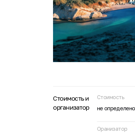
Стоимость
Стоимость и
организатор
не определен
Оранизатор