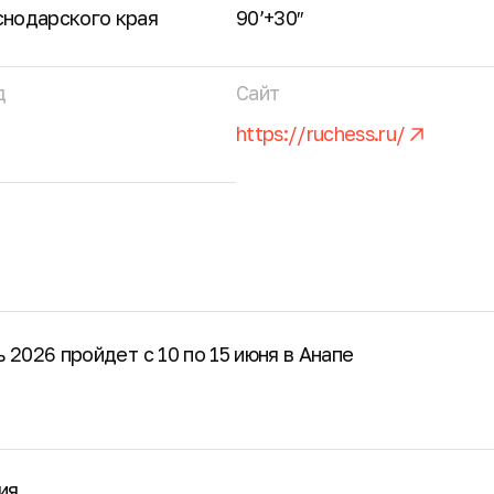
нодарского края
90’+30″
д
Сайт
о
https://ruchess.ru/
 2026 пройдет с 10 по 15 июня в Анапе
ия