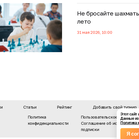
Не бросайте шахматы
лето
31 мая 2026, 10:00
ти
Статьи
Рейтинг
Добавить свой турнир
Этот сайт
Политика
Пользовательское соглашен
Данные из
конфиденциальности
Соглашение об использовани
Политика 
подписки
Я со