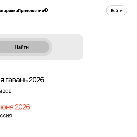
енировка
Приложение
Войти
Найти
я гавань 2026
ывов
 июня 2026
оссия