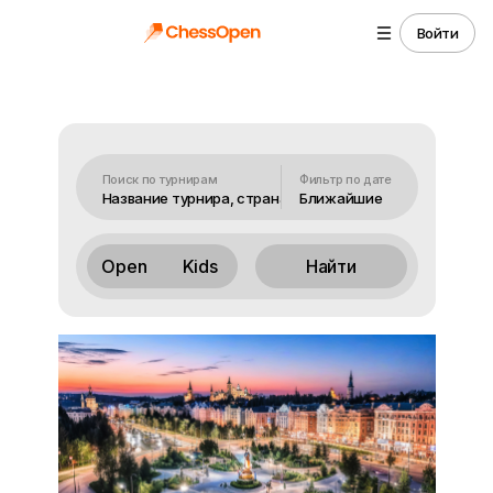
Войти
Поиск по турнирам
Фильтр по дате
Ближайшие
Open
Kids
Найти