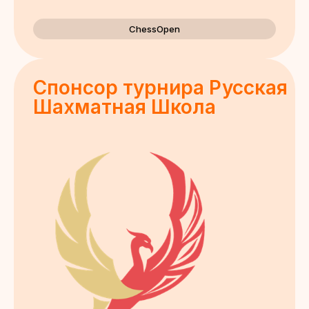
ChessOpen
Спонсор турнира Русская
Шахматная Школа