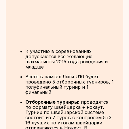
К участию в соревнованиях
допускаются все желающие
шахматисты 2015 года рождения и
младше
Всего в рамках Лиги U10 будет
проведено 5 отборочных турниров, 1
полуфинальный турнир и 1
финальный
Отборочные турниры:
проводятся
по формату швейцарка + нокаут.
Турнир по швейцарской системе
состоит из 7 туров с контролем 5+3.
16 лучших по итогам швейцарки
отправляются в Нокаут. В