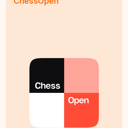
ChessOpen