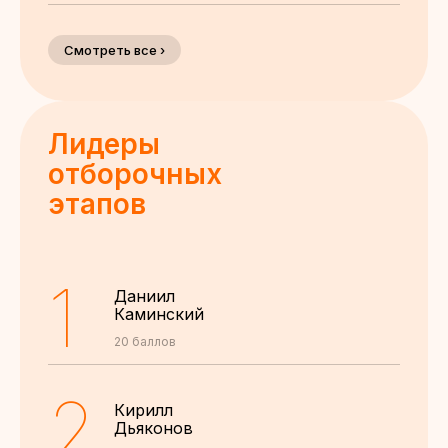
Смотреть все ›
Лидеры
отборочных
этапов
1
Даниил
Каминский
20 баллов
2
Кирилл
Дьяконов