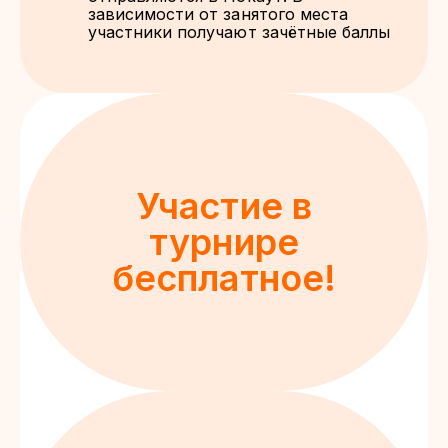
зависимости от занятого места
участники получают зачётные баллы
Участие в
турнире
бесплатное!