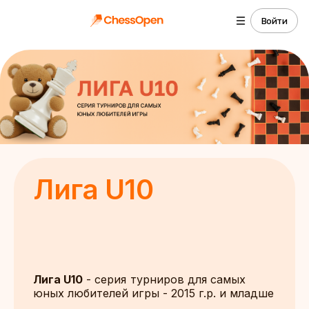
Войти
Лига U10
Лига U10
- серия турниров для самых
юных любителей игры - 2015 г.р. и младше