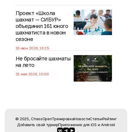
Проект «Школа
шахмат — СИБУР»
объединил 161 юного
шахматиста в новом
сезоне
16 июн 2026, 16:15
Не бросайте шахматы
на лето
31 мая 2026, 10:00
© 2025, ChessOpen
Тренировка
Новости
Статьи
Рейтинг
Добавить свой турнир
Приложение для
iOS
и
Android