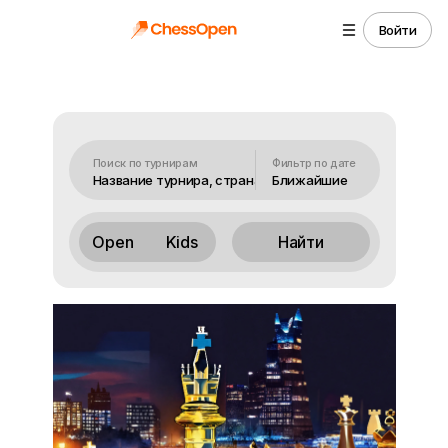
Войти
Поиск по турнирам
Фильтр по дате
Ближайшие
Open
Kids
Найти