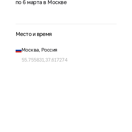
по 6 марта в Москве
Место и время
Москва, Россия
55.755831,37.617274