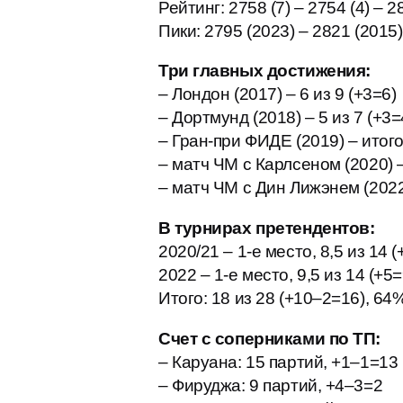
Рейтинг: 2758 (7) – 2754 (4) – 2
Пики: 2795 (2023) – 2821 (2015)
Три главных достижения:
– Лондон (2017) – 6 из 9 (+3=6)
– Дортмунд (2018) – 5 из 7 (+3=
– Гран-при ФИДЕ (2019) – итог
– матч ЧМ с Карлсеном (2020) –
– матч ЧМ с Дин Лижэнем (2022) 
В турнирах претендентов:
2020/21 – 1-е место, 8,5 из 14 
2022 – 1-е место, 9,5 из 14 (+5=
Итого: 18 из 28 (+10–2=16), 64
Счет с соперниками по ТП:
– Каруана: 15 партий, +1–1=13
– Фируджа: 9 партий, +4–3=2