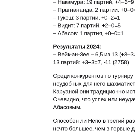
– Накамура: 19 партий, +4–6=9
– Прагнананда: 2 партии, +0–0
– Гукеш: 3 партии, +0–2=1
– Видит: 7 партий, +2–0=5
– Абасов: 1 партия, +0–0=1
Результаты 2024:
– Вейк-ан-Зее – 6,5 из 13 (+3–3
13 партий: +3–3=7, -11 (2758)
Среди конкурентов по турниру
неудобных для него шахматисто
Каруаной они традиционно исп
Очевидно, что успех или неуда
Абасовым.
Способен ли Непо в третий раз
нечто большее, чем в первые 