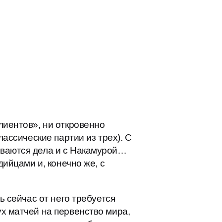
лиентов», ни откровенно
лассические партии из трех). С
ываются дела и с Накамурой…
дийцами и, конечно же, с
ь сейчас от него требуется
х матчей на первенство мира,