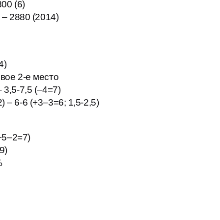
800 (6)
 – 2880 (2014)
4)
овое 2-е место
 3,5-7,5 (–4=7)
– 6-6 (+3–3=6; 1,5-2,5)
(+5–2=7)
9)
%