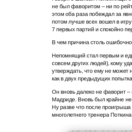
не был фаворитом – ни по рейт
этом оба раза побеждал за явн
потом лучше всех вошел в игру 
7 первых партий и спокойно пе
В чем причина столь ошибочно
Непомнящий стал первым и еди
совсем других людей), кому уд
утверждать, что ему не может 
как в двух предыдущих попыт
Он вновь далеко не фаворит – э
Мадриде. Вновь был крайне не
Ну разве что после проигрыша 
многолетнего тренера Поткина.