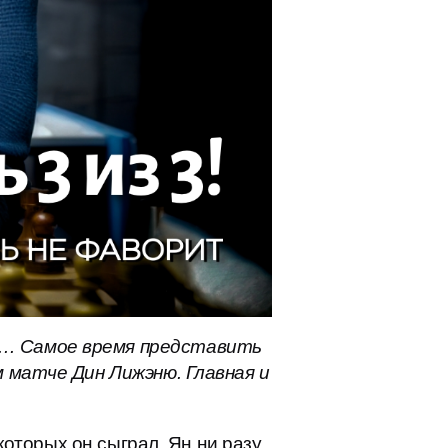
я… Самое время представить
м матче Дин Лижэню. Главная и
которых он сыграл, Ян ни разу