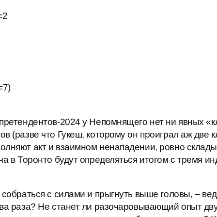
=2
=7)
 претендентов-2024 у Непомнящего нет ни явных «к
в (разве что Гукеш, которому он проиграл аж две к
олняют акт и взаимном ненападении, ровно склад
ча в Торонто будут определяться итогом с тремя ин
 собраться с силами и прыгнуть выше головы, – вед
два раза? Не станет ли разочаровывающий опыт дву