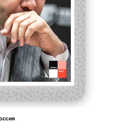
оссия