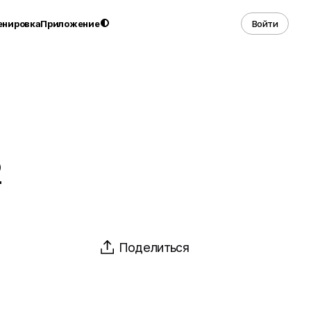
енировка
Приложение
Войти
2
Поделиться