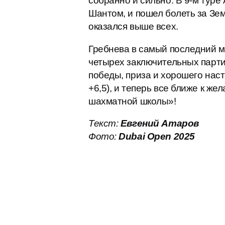
собранно и сильно. В 9-м туре
Шантом, и пошел болеть за Зем
оказался выше всех.
Гребнева в самый последний мо
четырех заключительных парти
победы, приза и хорошего наст
+6,5), и теперь все ближе к ж
шахматной школы»!
Текст:
Евгений Атаров
Фото:
Dubai Open 2025