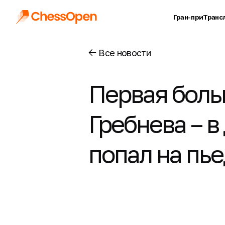
Гран-при
Транс
Все новости
Первая боль
Гребнева – в
попал на пье