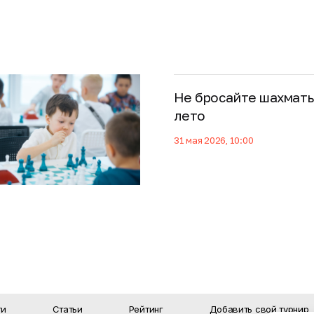
Не бросайте шахматы
лето
31 мая 2026, 10:00
ти
Статьи
Рейтинг
Добавить свой турнир