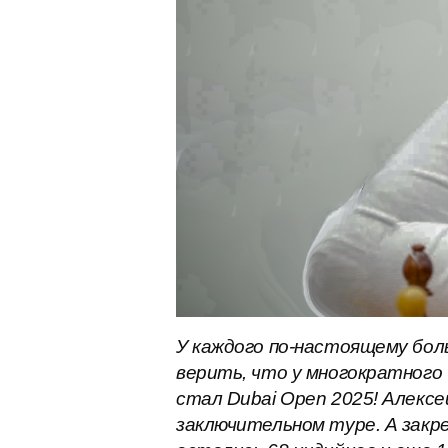
У каждого по-настоящему бол
верить, что у многократного
стал Dubai Open 2025! Алексе
заключительном туре. А закр