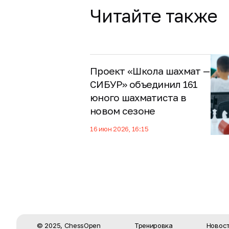
Читайте также
Проект «Школа шахмат —
СИБУР» объединил 161
юного шахматиста в
новом сезоне
16 июн 2026, 16:15
© 2025, ChessOpen
Тренировка
Новос