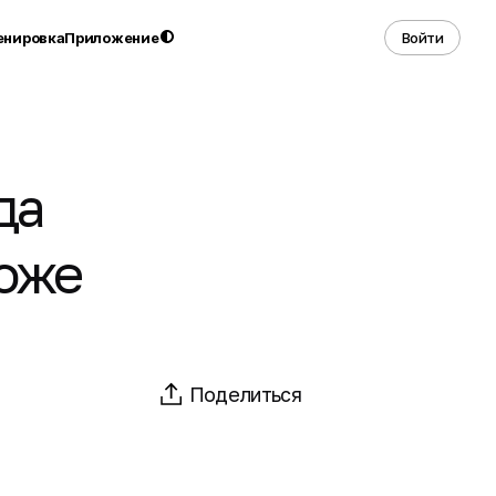
енировка
Приложение
Войти
да
тоже
Поделиться