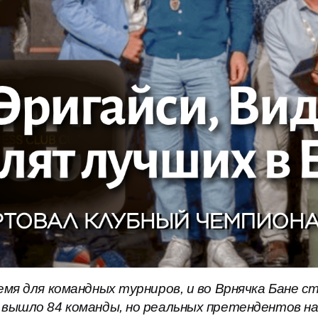
мя для командных турниров, и во Врнячка Бане с
вышло 84 команды, но реальных претендентов на