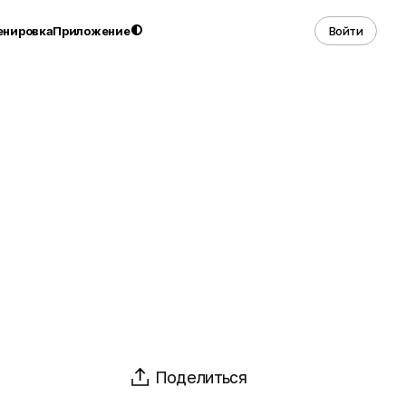
енировка
Приложение
Войти
Поделиться