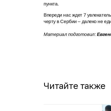
пункта.
Впереди нас ждет 7 увлекател
черту в Сербии – далеко не ед
Материал подготовил:
Евген
Читайте также