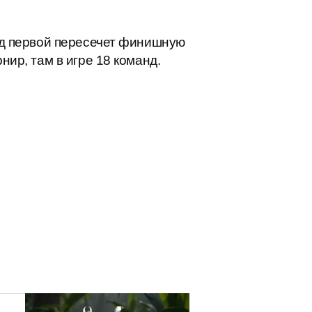
анд первой пересечет финишную
нир, там в игре 18 команд.