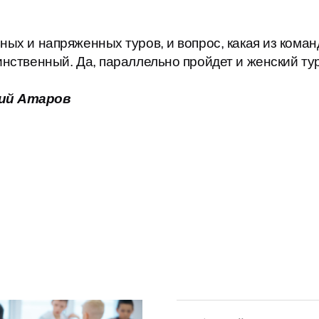
ьных и напряженных туров, и вопрос, какая из ком
инственный. Да, параллельно пройдет и женский тур
ий Атаров