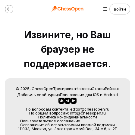
Войти
Извините, но Ваш
браузер не
поддерживается.
© 2025, ChessOpen
Тренировка
Новости
Статьи
Рейтинг
Добавить свой турнир
Приложение для
iOS
и
Android
По вопросам контента: editor@chessopen.ru
По общим вопросам: info@chessopen.ru
Политика конфиденциальности
Пользовательское соглашение
Соглашение об использовании платной подписки
111033, Москва, ул. Золоторожский Вал, 34 с 6, к. 2Г