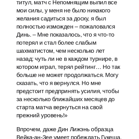
титул, матч с Непомнящим выпил все
мои силы, у меня не было никакого
желания садиться за доску, я был
полностью изможден – пожаловался
Динь. – Мне показалось, что я что-то
потерял и стал более слабым
шахматистом, чем несколько лет
назад: чуть ли не в каждом турнире, в
котором играл, терял рейтинг… Но так
больше не может продолжаться. Могу
сказать, что я вернулся. Но мне
предстоит предпринять усилия, чтобы
за несколько ближайших месяцев до
старта матча вернуться на свой
прежний уровень!»
Впрочем, даже Дин Лижэнь образца
Вейка-ан-Зее умеет побеждать Гукеша.