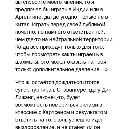
вы спросите моего мнения, то я
предпочел бы играть в Индии или в
Аргентине, да где угодно, только не в
Китая. Играть перед своей публикой
почетно, но намного ответственней,
чем где-то на нейтральной территории.
Когда все приходят только для того,
чтобы посмотреть как ты играешь в
шахматы, это может оказать на тебя
только дополнительное давление…»
Что ж, остаётся дождаться итогов
супер-турнира в Ставангере, где у Дин
Лижэня, наконец-то, будет
возможность помериться силами в
классике с Карлсеном и результатом
ответить на то, сколь успешно идет
выздоровление, и не станет ли он