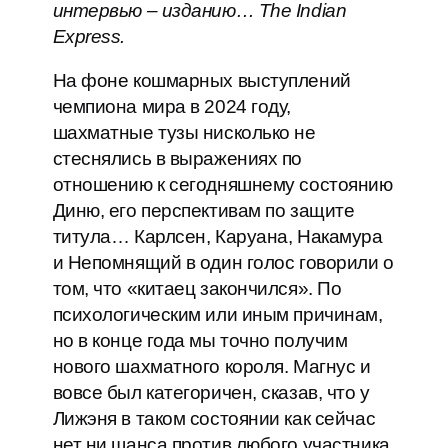
интервью – изданию… The Indian
Express.
На фоне кошмарных выступлений
чемпиона мира в 2024 году,
шахматные тузы нисколько не
стеснялись в выражениях по
отношению к сегодняшнему состоянию
Диню, его перспективам по защите
титула… Карлсен, Каруана, Накамура
и Непомнящий в один голос говорили о
том, что «китаец закончился». По
психологическим или иным причинам,
но в конце года мы точно получим
нового шахматного короля. Магнус и
вовсе был категоричен, сказав, что у
Лижэня в таком состоянии как сейчас
нет ни шанса против любого участника