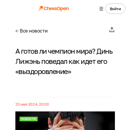
Войти
Все новости
А готов ли чемпион мира? Динь
Лижэнь поведал как идет его
«выздоровление»
23 мая 2024, 20:00