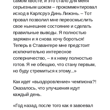
самом хвосте, и это стало для меня
серьезным шоком – прокомментировал
исход в Карлсруэ Динь Лижэнь. – Тот
провал позволил мне переосмыслить
свое нынешнее состояние и сделать
правильные выводы. Я полностью
заряжен и я снова хочу бороться!
Теперь в Ставангере мне предстоит
исключительно интересное
соперничество, – я к нему полностью
готов. Я не обещаю, что стану первым,
но буду стремиться к этому...»
Как идет «выздоровление» чемпиона?!
Оказалось, что улучшения идут
каждый день.
«Год назад, после того как я завоевал