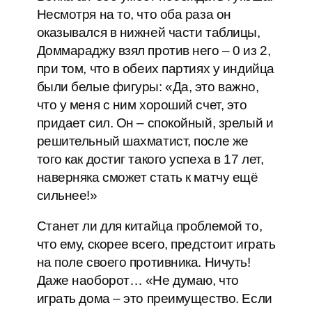
Несмотря на то, что оба раза он
оказывался в нижней части таблицы,
Доммараджу взял против него – 0 из 2,
при том, что в обеих партиях у индийца
были белые фигуры: «Да, это важно,
что у меня с ним хороший счет, это
придает сил. Он – спокойный, зрелый и
решительный шахматист, после же
того как достиг такого успеха в 17 лет,
наверняка сможет стать к матчу ещё
сильнее!»
Станет ли для китайца проблемой то,
что ему, скорее всего, предстоит играть
на поле своего противника. Ничуть!
Даже наоборот… «Не думаю, что
играть дома – это преимущество. Если