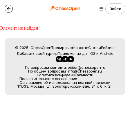
Войти
Элемент не найден!
© 2025, ChessOpen
Тренировка
Новости
Статьи
Рейтинг
Добавить свой турнир
Приложение для
iOS
и
Android
По вопросам контента: editor@chessopen.ru
По общим вопросам: info@chessopen.ru
Политика конфиденциальности
Пользовательское соглашение
Соглашение об использовании платной подписки
111033, Москва, ул. Золоторожский Вал, 34 с 6, к. 2Г